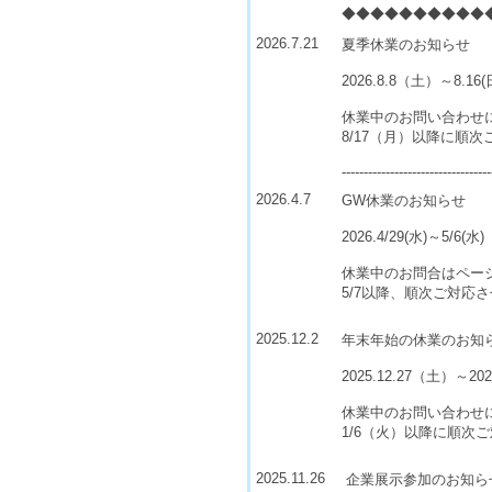
◆◆◆◆◆◆◆◆◆◆
2026.7.21
夏季休業のお知らせ
2026.8.8（土）～8.
休業中のお問い合わせ
8/17（月）以降に順
----------------------------------
2026.4.7
GW休業のお知らせ
2026.4/29(水)～5/6(水)
休業中のお問合はペー
5/7以降、順次ご対応
2025.12.2
年末年始の休業のお知
2025.12.27（土）～
休業中のお問い合わせ
1/6（火）以降に順次
2025.11.26
企業展示参加のお知ら