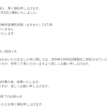
賜り、厚く御礼申し上げます。
年7月1日に移転いたしました。
県川崎市多摩区枡形（ますかた）2-17-26
ざいません
いたします。
～2024.1.8
わせいただきました件に関しては、2024年1月9日以降順次ご対応させてい
ますが、何卒ご了承くださいますよう宜しくお願い申し上げます。
）は社内行事の為、休業いたします。
ますが、宜しくお願い申し上げます。
売終了のお知らせ
いただき厚く御礼申し上げます。