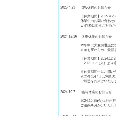
2025.4.23
GW休暇のお知らせ
【休業期間】2025.4.26～
休業中のお問い合わせ
5/7以降に順次ご対応
2024.12.16
冬季休業のお知らせ
本年中は大変お世話に
来年も変わらぬご愛顧
【休業期間】2024.12.2
2025.1.7（火）よ
※休業期間中にお問い
2025年1月7日以降
ご迷惑をお掛けいたし
2024.10.7
臨時休業のお知らせ
2024.10.25(金)
ご迷惑をおかけいたし