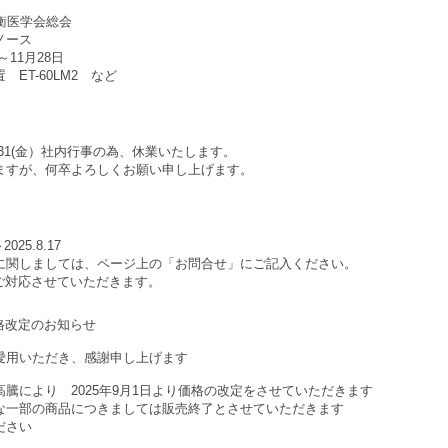
衡医学会総会
ノース
～11月28日
ET-60LM2 など
～10/31(金）社内行事の為、休業いたします。
ますが、何卒よろしくお願い申し上げます。
025.8.17
に関しましては、ページ上の「お問合せ」にご記入ください。
次ご対応させていただきます。
格改定のお知らせ
愛用いただき、感謝申し上げます
騰により 2025年9月1日より価格の改定をさせていただきます
な一部の商品につきましては販売終了とさせていただきます
ださい