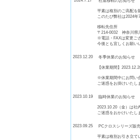
2024.7.17
社屋移転のお知らせ
平素は格別のご高配を
このたび弊社は2024
移転先住所
〒214-0032 神奈川
※電話・FAXは変更ご
今後とも宜しくお願い
2023.12.20
冬季休業のお知らせ
【休業期間】2023.12.28
※休業期間中にお問い合
ご迷惑をお掛けいたし
2023.10.19
臨時休業のお知らせ
2023.10.20（金
ご迷惑をおかけいたし
2023.09.25
PCクロスシリーズ販
平素は格別お引き立て